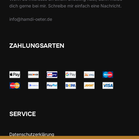
dich gerne bei mir. Schreibe mir einfach eine Nachricht.
info@hamdi-oeter.de
ZAHLUNGSARTEN
SERVICE
Datenschutzerklärung