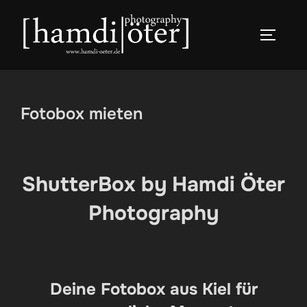
Zum
Inhalt
SEITEN
springen
Fotobox mieten
ShutterBox by Hamdi Öter
Photography
Deine Fotobox aus Kiel für