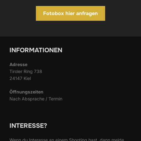
Fotobox hier anfragen
INFORMATIONEN
Adresse
Tiroler Ring 738
24147 Kiel
Öffnungszeiten
Nach Absprache / Termin
INTERESSE?
Wenn du Interesse an einem Shooting hast, dann melde