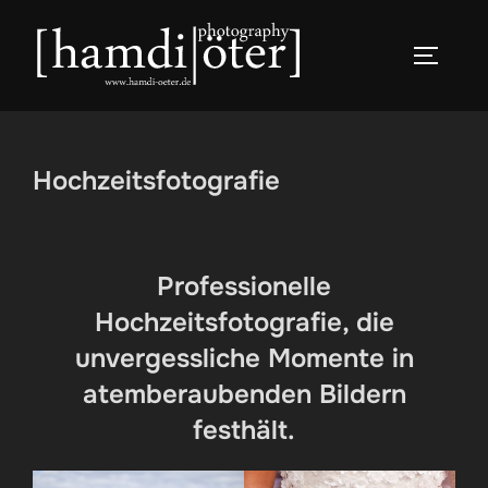
Zum
Inhalt
SEITEN
springen
Hochzeitsfotografie
Professionelle
Hochzeitsfotografie, die
unvergessliche Momente in
atemberaubenden Bildern
festhält.