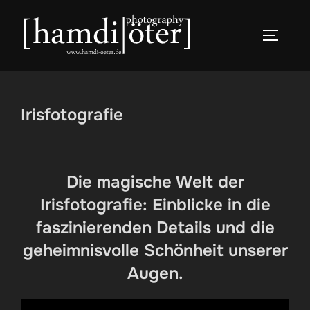
Zum
Inhalt
SEITEN
springen
Irisfotografie
Die magische Welt der
Irisfotografie: Einblicke in die
faszinierenden Details und die
geheimnisvolle Schönheit unserer
Augen.