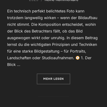
Ein technisch perfekt belichtetes Foto kann
trotzdem langweilig wirken – wenn der Bildaufbau
nicht stimmt. Die Komposition entscheidet, wohin
der Blick des Betrachters fällt, ob das Bild
ausgewogen wirkt oder unruhig. In diesem Beitrag
lernst du die wichtigsten Prinzipien und Techniken
für eine starke Bildgestaltung – für Portraits,
Landschaften oder Studioaufnahmen.
1. Der
Blick …
ÜBER „FOTOGRAFIE-GRUNDLAGEN 
MEHR
LESEN