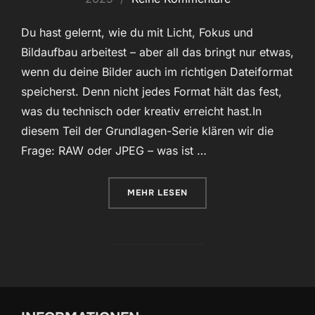
Du hast gelernt, wie du mit Licht, Fokus und
Bildaufbau arbeitest – aber all das bringt nur etwas,
wenn du deine Bilder auch im richtigen Dateiformat
speicherst. Denn nicht jedes Format hält das fest,
was du technisch oder kreativ erreicht hast.In
diesem Teil der Grundlagen-Serie klären wir die
Frage: RAW oder JPEG – was ist …
ÜBER „FOTOGRAFIE-GRUNDLAGEN 
MEHR
LESEN