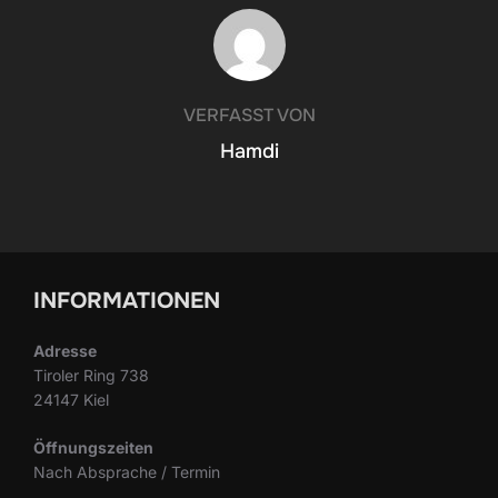
BEITRAGSAUTOR
VERFASST VON
Hamdi
INFORMATIONEN
Adresse
Tiroler Ring 738
24147 Kiel
Öffnungszeiten
Nach Absprache / Termin