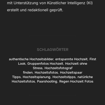
mit Unterstützung von Künstlicher Intelligenz (KI)
erstellt und redaktionell geprüft.
SCHLAGWÖRTER
authentische Hochzeitsbilder
,
entspannte Hochzeit
,
First
Look
,
Gruppenfotos Hochzeit
,
Hochzeit ohne
Stress
,
Hochzeitsfotograf
finden
,
Hochzeitsfotos
,
Hochzeitspaar
Tipps
,
Hochzeitsplanung
,
Hochzeitstipps
,
natürliche
Hochzeitsfotos
,
Paarshooting
,
Regen Hochzeit Fotos