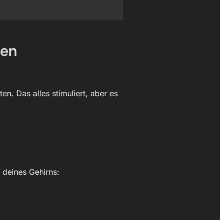
hen
en. Das alles stimuliert, aber es
 deines Gehirns: