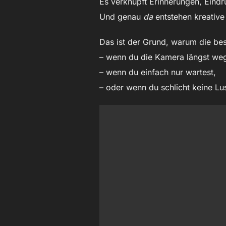
Es verknüpft Erinnerungen, Eindr
Und genau
da
entstehen kreative
Das ist der Grund, warum die bes
– wenn du die Kamera längst weg
– wenn du einfach nur wartest,
– oder wenn du schlicht keine Lus