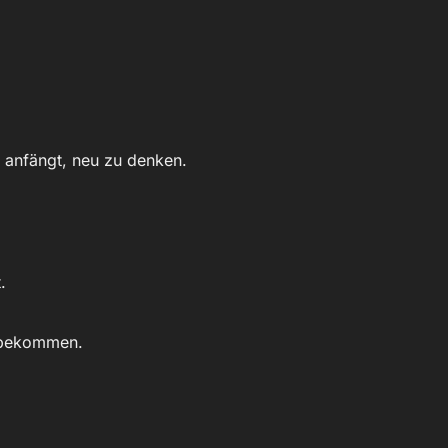
 anfängt, neu zu denken.
.
bekommen.