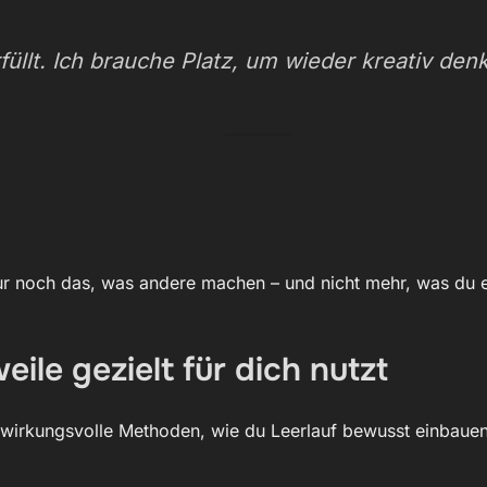
rfüllt. Ich brauche Platz, um wieder kreativ de
r noch das, was andere machen – und nicht mehr, was du ei
le gezielt für dich nutzt
r wirkungsvolle Methoden, wie du Leerlauf bewusst einbauen