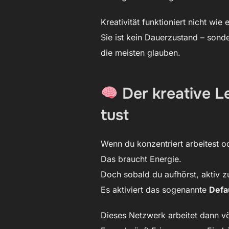
Kreativität funktioniert nicht wie e
Sie ist kein Dauerzustand – son
die meisten glauben.
Der kreative L
tust
Wenn du konzentriert arbeitest od
Das braucht Energie.
Doch sobald du aufhörst, aktiv 
Es aktiviert das sogenannte
Defa
Dieses Netzwerk arbeitet dann völ