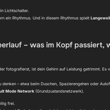
in Lichtschalter.
dern ein Rhythmus. Und in diesem Rhythmus spielt
Langewei
eerlauf – was im Kopf passiert,
er fotografierst, ist dein Gehirn auf Leistung getrimmt. Es v
zu denken – etwa beim Duschen, Spazierengehen oder Autofa
ult Mode Network
(Grundzustandsnetzwerk).
lig frei.