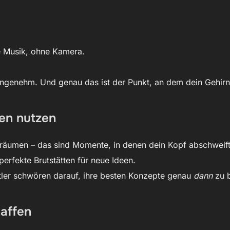
e Musik, ohne Kamera.
angenehm. Und genau das ist der Punkt, an dem dein Gehirn
ten nutzen
räumen – das sind Momente, in denen dein Kopf abschweift
erfekte Brutstätten für neue Ideen.
tler schwören darauf, ihre besten Konzepte genau
dann
zu 
haffen