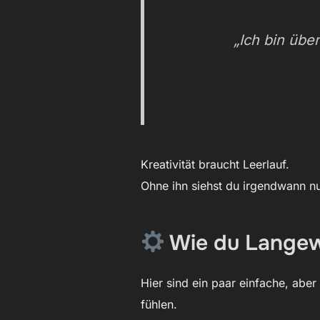
„Ich bin übe
Kreativität braucht Leerlauf.
Ohne ihn siehst du irgendwann nu
Wie du Langewei
Hier sind ein paar einfache, abe
fühlen.