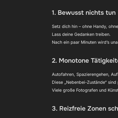
1. Bewusst nichts tun
Setz dich hin – ohne Handy, ohn
Lass deine Gedanken treiben.
Nach ein paar Minuten wird’s un
2. Monotone Tätigkei
Autofahren, Spazierengehen, Auf
Diese „Nebenbei-Zustände“ sind p
Viele große Fotografen und Küns
3. Reizfreie Zonen sc