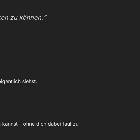
nken zu können.“
gentlich siehst.
 kannst – ohne dich dabei faul zu