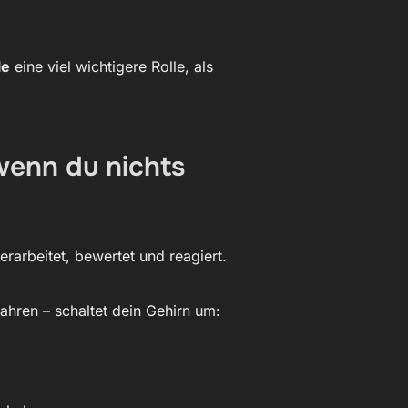
le
eine viel wichtigere Rolle, als
 wenn du nichts
erarbeitet, bewertet und reagiert.
hren – schaltet dein Gehirn um: