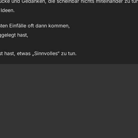
ücke und Gedanken, die scheinbar nichts miteinander zu tu
 Ideen.
ten Einfälle oft dann kommen,
gelegt hast,
t hast, etwas „Sinnvolles“ zu tun.