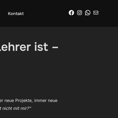
Facebook
Instagram
WhatsApp
E-Mail
Kontakt
hrer ist –
er neue Projekte, immer neue
 nicht mit mir?“