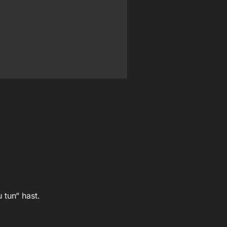
 tun“ hast.