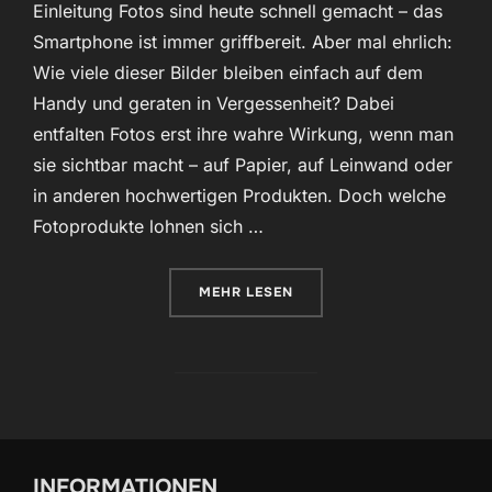
Einleitung Fotos sind heute schnell gemacht – das
Smartphone ist immer griffbereit. Aber mal ehrlich:
Wie viele dieser Bilder bleiben einfach auf dem
Handy und geraten in Vergessenheit? Dabei
entfalten Fotos erst ihre wahre Wirkung, wenn man
sie sichtbar macht – auf Papier, auf Leinwand oder
in anderen hochwertigen Produkten. Doch welche
Fotoprodukte lohnen sich …
ÜBER „VON DER KAMERA AN DIE
MEHR
LESEN
INFORMATIONEN