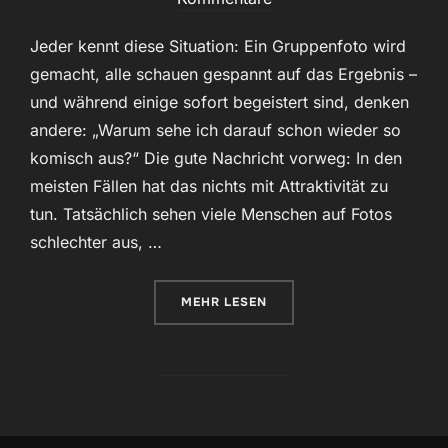
Jeder kennt diese Situation: Ein Gruppenfoto wird
gemacht, alle schauen gespannt auf das Ergebnis –
und während einige sofort begeistert sind, denken
andere: „Warum sehe ich darauf schon wieder so
komisch aus?“ Die gute Nachricht vorweg: In den
meisten Fällen hat das nichts mit Attraktivität zu
tun. Tatsächlich sehen viele Menschen auf Fotos
schlechter aus, …
ÜBER „WARUM MANCHE MENSCHE
MEHR
LESEN