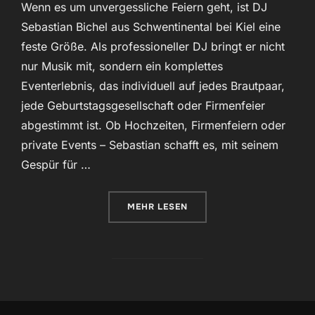
Wenn es um unvergessliche Feiern geht, ist DJ
Sebastian Bichel aus Schwentinental bei Kiel eine
feste Größe. Als professioneller DJ bringt er nicht
nur Musik mit, sondern ein komplettes
Eventerlebnis, das individuell auf jedes Brautpaar,
jede Geburtstagsgesellschaft oder Firmenfeier
abgestimmt ist. Ob Hochzeiten, Firmenfeiern oder
private Events – Sebastian schafft es, mit seinem
Gespür für …
ÜBER „DJ SEBASTIAN BICHEL – M
MEHR
LESEN