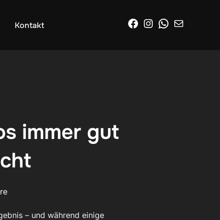
Facebook
Instagram
WhatsApp
E-Mail
Kontakt
s immer gut
cht
re
rgebnis – und während einige