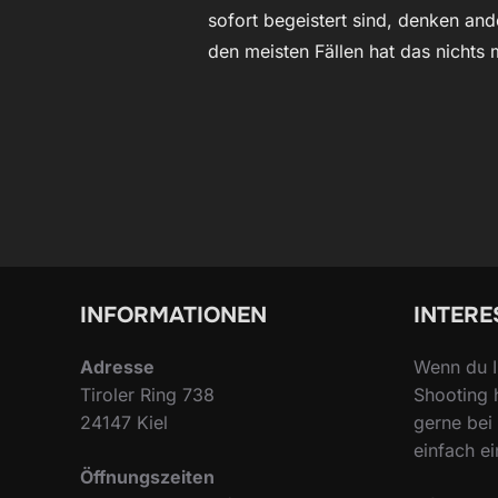
sofort begeistert sind, denken an
den meisten Fällen hat das nichts 
INFORMATIONEN
INTERE
Adresse
Wenn du I
Tiroler Ring 738
Shooting 
24147 Kiel
gerne bei 
einfach ei
Öffnungszeiten