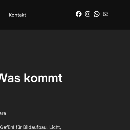
Facebook
Instagram
WhatsApp
E-Mail
Kontakt
: Was kommt
?
are
Gefühl für Bildaufbau, Licht,