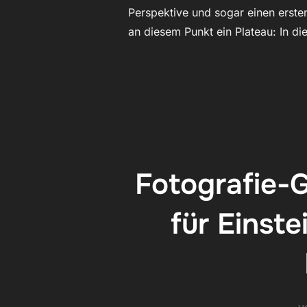
Perspektive und sogar einen erste
an diesem Punkt ein Plateau: In d
Fotografie-G
für Einste