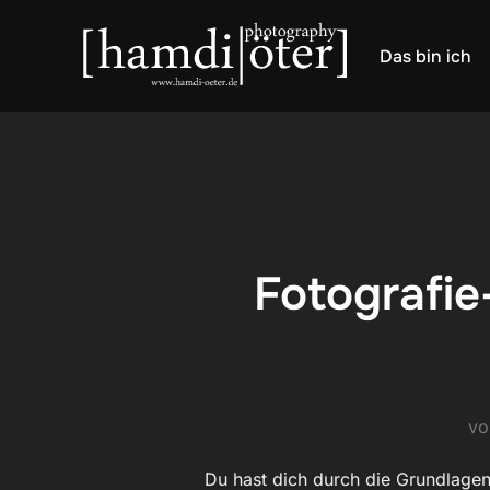
Zum
Inhalt
Das bin ich
springen
Fotografie
v
Du hast dich durch die Grundlagen 