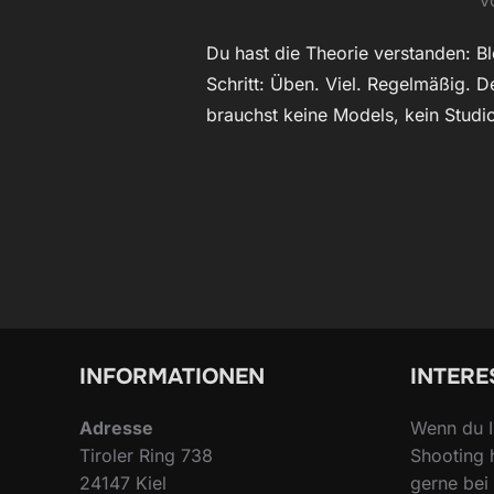
v
Du hast die Theorie verstanden: Bl
Schritt: Üben. Viel. Regelmäßig. D
brauchst keine Models, kein Studi
INFORMATIONEN
INTERE
Adresse
Wenn du I
Tiroler Ring 738
Shooting 
24147 Kiel
gerne bei 