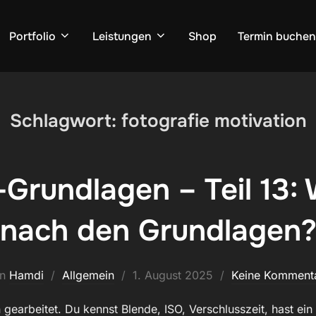
Portfolio
Leistungen
Shop
Termin buchen
Schlagwort:
fotografie motivation
-Grundlagen – Teil 13
nach den Grundlagen
Veröffentlicht
on
Hamdi
Allgemein
1. August 2025
Keine Komment
am
gearbeitet. Du kennst Blende, ISO, Verschlusszeit, hast ein 