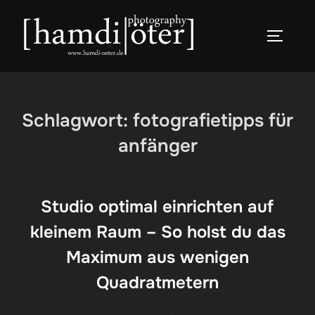
Zum
Inhalt
SEITEN
springen
Schlagwort:
fotografietipps für
anfänger
Studio optimal einrichten auf
kleinem Raum – So holst du das
Maximum aus wenigen
Quadratmetern