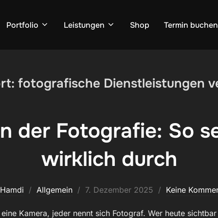
Portfolio
Leistungen
Shop
Termin buchen
rt:
fotografische Dienstleistungen 
n der Fotografie: So s
wirklich durch
Veröffentlicht
Hamdi
Allgemein
7. Dezember 2025
Keine Kommen
am
 eine Kamera, jeder nennt sich Fotograf. Wer heute sichtbar 