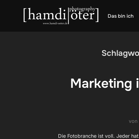
Zum
Inhalt
Das bin ich
springen
Schlagwo
Marketing i
von
Die Fotobranche ist voll. Jeder hat