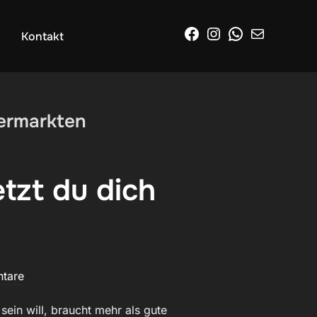
Facebook
Instagram
WhatsApp
E-Mail
Kontakt
vermarkten
etzt du dich
tare
sein will, braucht mehr als gute