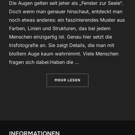
Die Augen gelten seit jeher als „Fenster zur Seele“.
Doch wenn man genauer hinschaut, entdeckt man
noch etwas anderes: ein faszinierendes Muster aus
Farben, Linien und Strukturen, das bei jedem
Menschen einzigartig ist. Genau hier setzt die
Irisfotografie an. Sie zeigt Details, die man mit
bloßem Auge kaum wahrnimmt. Viele Menschen
fragen sich dabei:Haben die …
ÜBER „WAS BEDEUTEN DIE FARBE
MEHR
LESEN
INFORMATIONEN