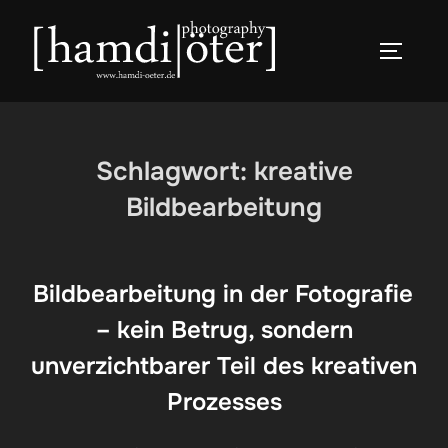
Zum
Inhalt
SEITEN
springen
Schlagwort:
kreative
Bildbearbeitung
Bildbearbeitung in der Fotografie
– kein Betrug, sondern
unverzichtbarer Teil des kreativen
Prozesses