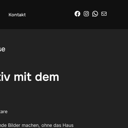
Facebook
Instagram
WhatsApp
E-Mail
Kontakt
se
tiv mit dem
are
nde Bilder machen, ohne das Haus