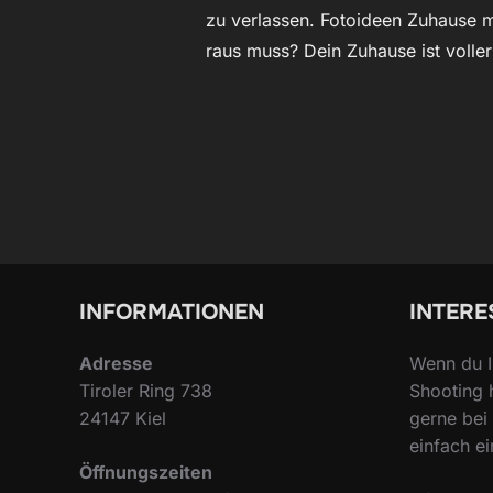
zu verlassen. Fotoideen Zuhause m
raus muss? Dein Zuhause ist volle
INFORMATIONEN
INTERE
Adresse
Wenn du I
Tiroler Ring 738
Shooting 
24147 Kiel
gerne bei 
einfach ei
Öffnungszeiten