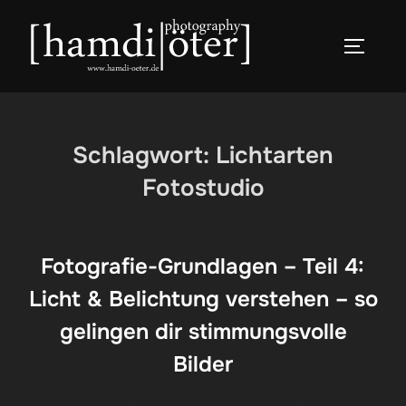
Zum
Inhalt
SEITEN
springen
Schlagwort:
Lichtarten
Fotostudio
Fotografie-Grundlagen – Teil 4:
Licht & Belichtung verstehen – so
gelingen dir stimmungsvolle
Bilder