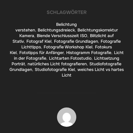
SCHLAGWÖRTER
Belichtung
verstehen
,
Belichtungsdreieck
,
Belichtungskorrektur
Kamera
,
Blende Verschlusszeit ISO
,
Blitzlicht auf
Stativ
,
Fotograf Kiel
,
Fotografie Grundlagen
,
Fotografie
Lichttipps
,
Fotografie Workshop Kiel
,
Fotokurs
Kiel
,
Fototipps für Anfänger
,
Histogramm Fotografie
,
Licht
in der Fotografie
,
Lichtarten Fotostudio
,
Lichtsetzung
Porträt
,
natürliches Licht fotografieren
,
Studiofotografie
Grundlagen
,
Studiofotografie Kiel
,
weiches Licht vs hartes
Licht
BEITRAGSAUTOR