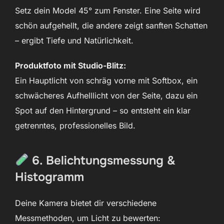
Setz dein Model 45° zum Fenster. Eine Seite wird
schön aufgehellt, die andere zeigt sanften Schatten
– ergibt Tiefe und Natürlichkeit.
Produktfoto mit Studio-Blitz:
Ein Hauptlicht von schräg vorne mit Softbox, ein
schwächeres Aufhelllicht von der Seite, dazu ein
Spot auf den Hintergrund – so entsteht ein klar
getrenntes, professionelles Bild.
6. Belichtungsmessung &
Histogramm
Deine Kamera bietet dir verschiedene
Messmethoden, um Licht zu bewerten: