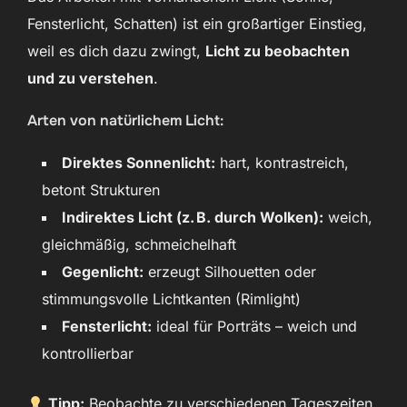
Fensterlicht, Schatten) ist ein großartiger Einstieg,
weil es dich dazu zwingt,
Licht zu beobachten
und zu verstehen
.
Arten von natürlichem Licht:
Direktes Sonnenlicht:
hart, kontrastreich,
betont Strukturen
Indirektes Licht (z. B. durch Wolken):
weich,
gleichmäßig, schmeichelhaft
Gegenlicht:
erzeugt Silhouetten oder
stimmungsvolle Lichtkanten (Rimlight)
Fensterlicht:
ideal für Porträts – weich und
kontrollierbar
Tipp:
Beobachte zu verschiedenen Tageszeiten,