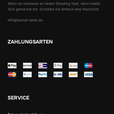
Wenn du Interesse an einem Shooting hast, dann melde
dich gerne bei mir. Schreibe mir einfach eine Nachricht.
info@hamdi-oeter.de
ZAHLUNGSARTEN
SERVICE