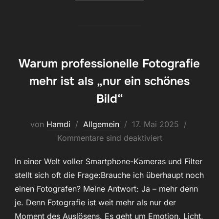
Warum professionelle Fotografie
mehr ist als „nur ein schönes
Bild“
Veröffentlicht
von
Hamdi
Allgemein
17. Mai 2025
am
Kommentare sind deaktiviert
In einer Welt voller Smartphone-Kameras und Filter
stellt sich oft die Frage:Brauche ich überhaupt noch
einen Fotografen? Meine Antwort: Ja – mehr denn
je. Denn Fotografie ist weit mehr als nur der
Moment des Auslösens. Es geht um Emotion, Licht,