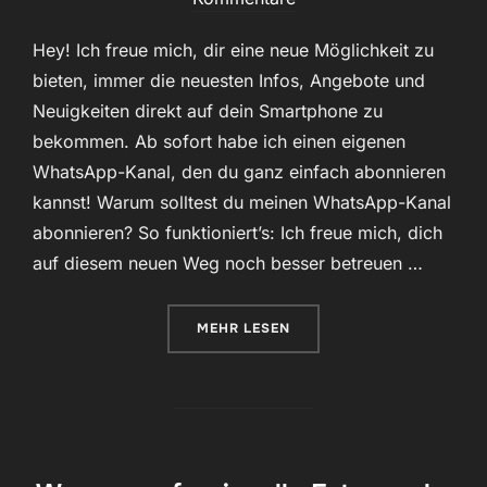
Hey! Ich freue mich, dir eine neue Möglichkeit zu
bieten, immer die neuesten Infos, Angebote und
Neuigkeiten direkt auf dein Smartphone zu
bekommen. Ab sofort habe ich einen eigenen
WhatsApp-Kanal, den du ganz einfach abonnieren
kannst! Warum solltest du meinen WhatsApp-Kanal
abonnieren? So funktioniert’s: Ich freue mich, dich
auf diesem neuen Weg noch besser betreuen …
ÜBER „BLEIB IMMER AUF DEM L
MEHR
LESEN