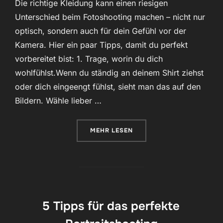
Die richtige Kleidung kann einen riesigen
Unterschied beim Fotoshooting machen – nicht nur
optisch, sondern auch für dein Gefühl vor der
Kamera. Hier ein paar Tipps, damit du perfekt
vorbereitet bist: 1. Trage, worin du dich
wohlfühlst.Wenn du ständig an deinem Shirt ziehst
oder dich eingeengt fühlst, sieht man das auf den
Bildern. Wähle lieber …
ÜBER „WAS ZIEHE ICH ZUM FOT
MEHR
LESEN
5 Tipps für das perfekte