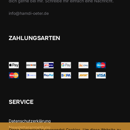
dich gerne bei mir. Schreibe mir einfach eine Nachricht.
info@hamdi-oeter.de
ZAHLUNGSARTEN
SERVICE
Datenschutzerklärung
Newsletteranmeldung
Diese Internetseite verwendet Cookies. Um diese Website zu