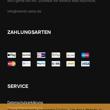
dich gerne bei mir. Schreibe mir einfach eine Nachricht.
info@hamdi-oeter.de
ZAHLUNGSARTEN
SERVICE
Datenschutzerklärung
Newsletteranmeldung
Diese Internetseite verwendet Cookies. Um diese Website zu