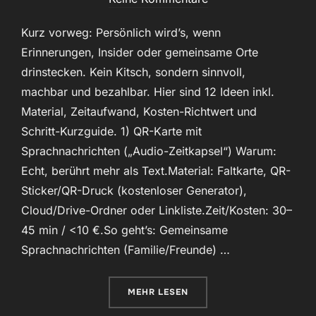
Kurz vorweg: Persönlich wird’s, wenn
Erinnerungen, Insider oder gemeinsame Orte
drinstecken. Kein Kitsch, sondern sinnvoll,
machbar und bezahlbar. Hier sind 12 Ideen inkl.
Material, Zeitaufwand, Kosten-Richtwert und
Schritt-Kurzguide. 1) QR-Karte mit
Sprachnachrichten („Audio-Zeitkapsel“) Warum:
Echt, berührt mehr als Text.Material: Faltkarte, QR-
Sticker/QR-Druck (kostenloser Generator),
Cloud/Drive-Ordner oder Linkliste.Zeit/Kosten: 30–
45 min / <10 €.So geht’s: Gemeinsame
Sprachnachrichten (Familie/Freunde) …
ÜBER „DIY-GESCHENKE, DIE WIR
MEHR
LESEN