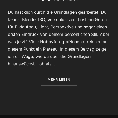
Du hast dich durch die Grundlagen gearbeitet. Du
kennst Blende, ISO, Verschlusszeit, hast ein Gefühl
für Bildaufbau, Licht, Perspektive und sogar einen
ersten Eindruck von deinem persönlichen Stil. Aber
was jetzt? Viele Hobbyfotograf:innen erreichen an
diesem Punkt ein Plateau: In diesem Beitrag zeige
ich dir Wege, wie du über die Grundlagen
hinauswächst – ob als …
ÜBER „FOTOGRAFIE-GRUNDLAGEN
MEHR
LESEN