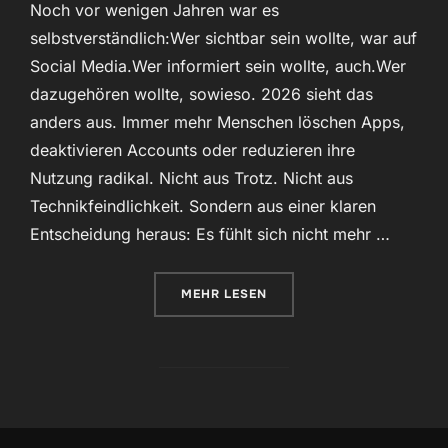
Noch vor wenigen Jahren war es
selbstverständlich:Wer sichtbar sein wollte, war auf
Social Media.Wer informiert sein wollte, auch.Wer
dazugehören wollte, sowieso. 2026 sieht das
anders aus. Immer mehr Menschen löschen Apps,
deaktivieren Accounts oder reduzieren ihre
Nutzung radikal. Nicht aus Trotz. Nicht aus
Technikfeindlichkeit. Sondern aus einer klaren
Entscheidung heraus: Es fühlt sich nicht mehr …
ÜBER „WARUM IMMER MEHR MEN
MEHR
LESEN