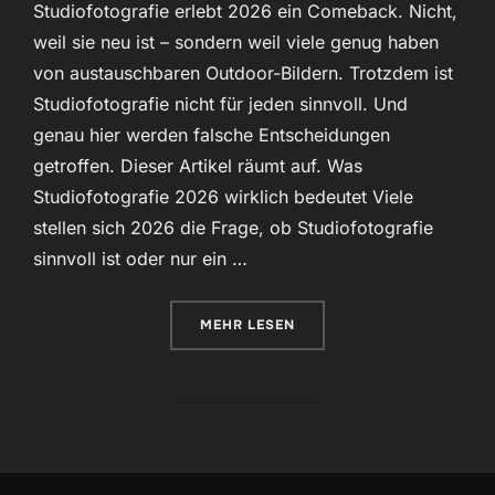
Studiofotografie erlebt 2026 ein Comeback. Nicht,
weil sie neu ist – sondern weil viele genug haben
von austauschbaren Outdoor-Bildern. Trotzdem ist
Studiofotografie nicht für jeden sinnvoll. Und
genau hier werden falsche Entscheidungen
getroffen. Dieser Artikel räumt auf. Was
Studiofotografie 2026 wirklich bedeutet Viele
stellen sich 2026 die Frage, ob Studiofotografie
sinnvoll ist oder nur ein …
ÜBER „STUDIOFOTOGRAFIE 2026:
MEHR
LESEN