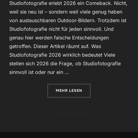
Studiofotografie erlebt 2026 ein Comeback. Nicht,
weil sie neu ist – sondern weil viele genug haben
von austauschbaren Outdoor-Bildern. Trotzdem ist
Studiofotografie nicht für jeden sinnvoll. Und
genau hier werden falsche Entscheidungen
getroffen. Dieser Artikel räumt auf. Was
Studiofotografie 2026 wirklich bedeutet Viele
stellen sich 2026 die Frage, ob Studiofotografie
sinnvoll ist oder nur ein …
ÜBER „STUDIOFOTOGRAFIE 2026:
MEHR
LESEN