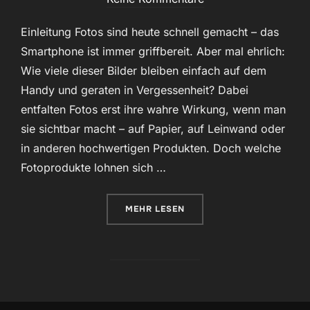
Einleitung Fotos sind heute schnell gemacht – das
Smartphone ist immer griffbereit. Aber mal ehrlich:
Wie viele dieser Bilder bleiben einfach auf dem
Handy und geraten in Vergessenheit? Dabei
entfalten Fotos erst ihre wahre Wirkung, wenn man
sie sichtbar macht – auf Papier, auf Leinwand oder
in anderen hochwertigen Produkten. Doch welche
Fotoprodukte lohnen sich …
ÜBER „VON DER KAMERA AN DIE
MEHR
LESEN