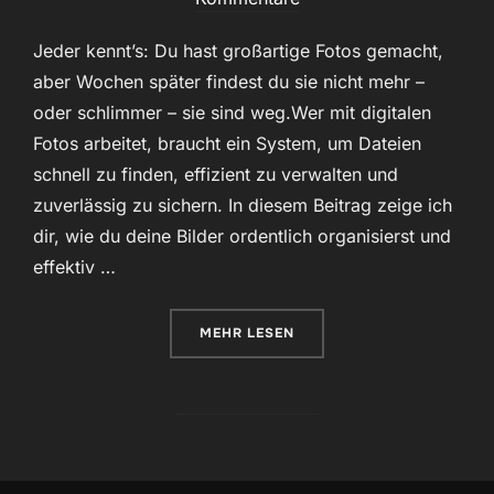
Jeder kennt’s: Du hast großartige Fotos gemacht,
aber Wochen später findest du sie nicht mehr –
oder schlimmer – sie sind weg.Wer mit digitalen
Fotos arbeitet, braucht ein System, um Dateien
schnell zu finden, effizient zu verwalten und
zuverlässig zu sichern. In diesem Beitrag zeige ich
dir, wie du deine Bilder ordentlich organisierst und
effektiv …
ÜBER „FOTOGRAFIE-GRUNDLAGEN 
MEHR
LESEN