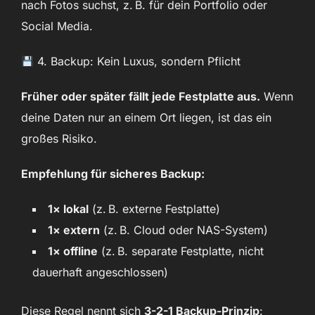
nach Fotos suchst, z. B. für dein Portfolio oder
Social Media.
4. Backup: Kein Luxus, sondern Pflicht
Früher oder später fällt jede Festplatte aus.
Wenn
deine Daten nur an einem Ort liegen, ist das ein
großes Risiko.
Empfehlung für sicheres Backup:
1× lokal
(z. B. externe Festplatte)
1× extern
(z. B. Cloud oder NAS-System)
1× offline
(z. B. separate Festplatte, nicht
dauerhaft angeschlossen)
Diese Regel nennt sich
3-2-1 Backup-Prinzip
: