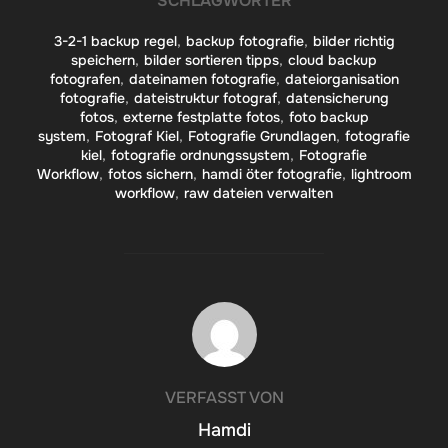
SCHLAGWÖRTER
3-2-1 backup regel
,
backup fotografie
,
bilder richtig
speichern
,
bilder sortieren tipps
,
cloud backup
fotografen
,
dateinamen fotografie
,
dateiorganisation
fotografie
,
dateistruktur fotograf
,
datensicherung
fotos
,
externe festplatte fotos
,
foto backup
system
,
Fotograf Kiel
,
Fotografie Grundlagen
,
fotografie
kiel
,
fotografie ordnungssystem
,
Fotografie
Workflow
,
fotos sichern
,
hamdi öter fotografie
,
lightroom
workflow
,
raw dateien verwalten
BEITRAGSAUTOR
VERFASST VON
Hamdi