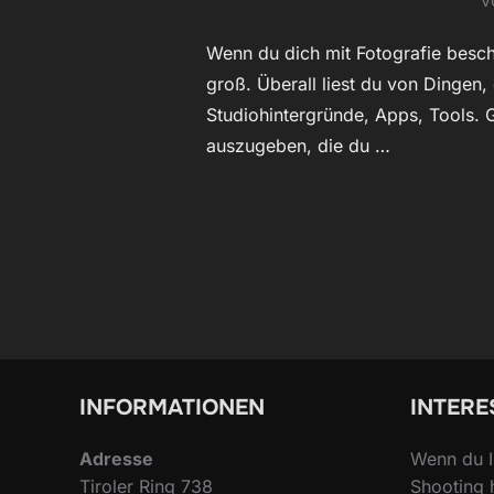
v
Wenn du dich mit Fotografie beschä
groß. Überall liest du von Dingen, 
Studiohintergründe, Apps, Tools. G
auszugeben, die du …
INFORMATIONEN
INTERE
Adresse
Wenn du I
Tiroler Ring 738
Shooting 