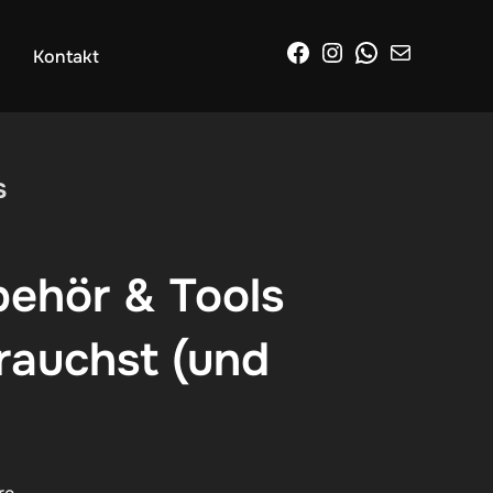
Facebook
Instagram
WhatsApp
E-Mail
Kontakt
s
behör & Tools
rauchst (und