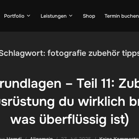
Portfolio
Leistungen
Shop
Termin buchen
Schlagwort:
fotografie zubehör tipp
rundlagen – Teil 11: Zu
srüstung du wirklich b
was überflüssig ist)
Veröffentlicht