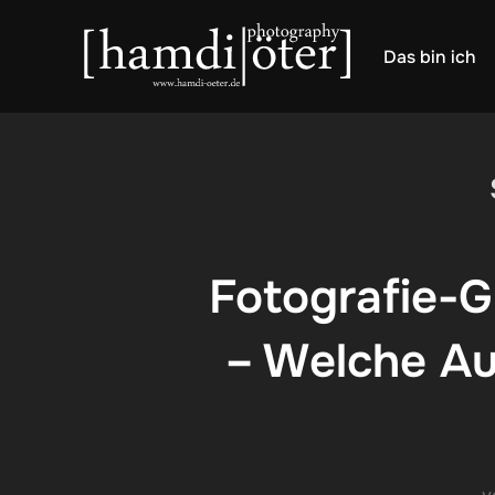
Zum
Inhalt
Das bin ich
springen
Fotografie-G
– Welche Au