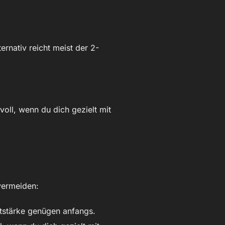
ernativ reicht meist der 2-
voll, wenn du dich gezielt mit
 vermeiden:
htstärke genügen anfangs.