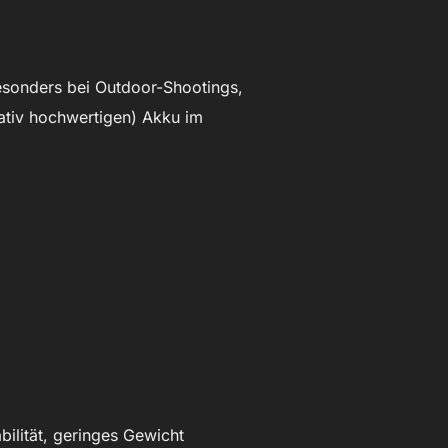
Besonders bei Outdoor-Shootings,
tativ hochwertigen) Akku im
ilität, geringes Gewicht