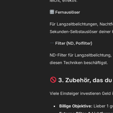
leicht, effektiv.
Fernauslöser
Für Langzeitbelichtungen, Nachtfo
Sekunden-Selbstauslöser deiner
Filter (ND, Polfilter)
ND-Filter für Langzeitbelichtung,
diesen Techniken beschäftigst.
3. Zubehör, das du
Viele Einsteiger investieren Geld 
Billige Objektive:
Lieber 1 g