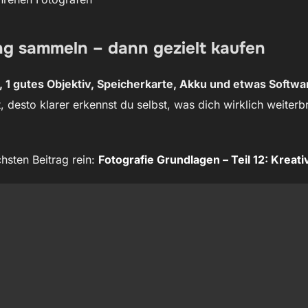
ung sammeln – dann gezielt kaufen
 1 gutes Objektiv, Speicherkarte, Akku und etwas Softwa
t, desto klarer erkennst du selbst, was dich wirklich weiterb
hsten Beitrag rein:
Fotografie Grundlagen – Teil 12: Kreati