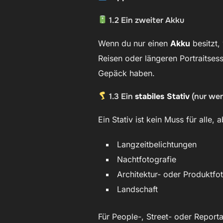
1.2 Ein zweiter Akku
Wenn du nur einen
Akku
besitzt,
Reisen oder längeren Portraitsess
Gepäck haben.
1.3 Ein
stabiles Stativ
(nur wen
Ein Stativ ist kein Muss für alle,
Langzeitbelichtungen
Nachtfotografie
Architektur- oder Produktfo
Landschaft
Für People-, Street- oder Report