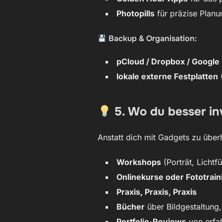
Photopills
für präzise Planu
Backup & Organisation:
pCloud / Dropbox / Google
lokale externe Festplatten
(
5. Wo du besser in
Anstatt dich mit Gadgets zu überh
Workshops
(Porträt, Lichtf
Onlinekurse oder Fototrain
Praxis, Praxis, Praxis
Bücher
über Bildgestaltung, 
Portfolio-Reviews
von erfa