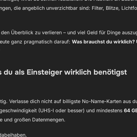
ngen, die angeblich unverzichtbar sind: Filter, Blitze, Lichtf
, den Überblick zu verlieren – und viel Geld für Dinge ausz
heute ganz pragmatisch darauf:
Was brauchst du wirklich? 
?
 du als Einsteiger wirklich benötigst
htig. Verlasse dich nicht auf billigste No-Name-Karten aus 
geschwindigkeit (UHS-I oder besser) und mindestens
64 G
ie und großen Datenmengen.
dabeihaben.