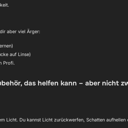
keit.
dir aber viel Ärger:
ernen)
cke auf Linse)
 Profi.
Zubehör, das helfen kann – aber nicht
chem Licht. Du kannst Licht zurückwerfen, Schatten aufhellen