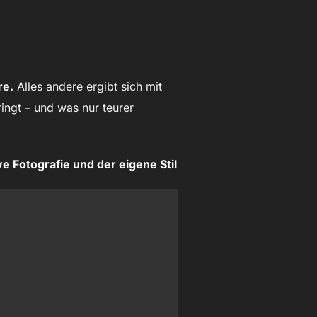
re.
Alles andere ergibt sich mit
ringt – und was nur teurer
ve Fotografie und der eigene Stil