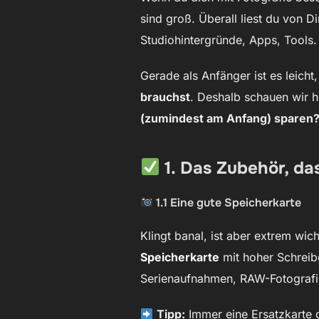
sind groß. Überall liest du von Di
Studiohintergründe, Apps, Tools.
Gerade als Anfänger ist es leicht
brauchst
. Deshalb schauen wir 
(zumindest am Anfang) sparen
1. Das Zubehör, das
1.1 Eine gute Speicherkarte
Klingt banal, ist aber extrem wic
Speicherkarte
mit hoher Schreib
Serienaufnahmen, RAW-Fotograf
Tipp:
Immer eine Ersatzkarte 