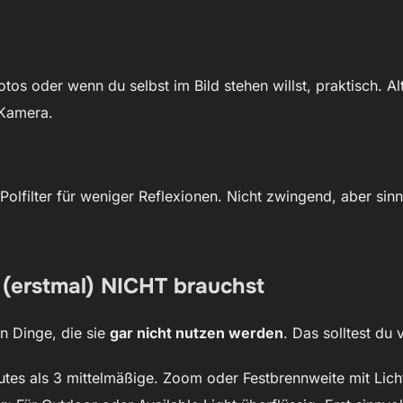
tos oder wenn du selbst im Bild stehen willst, praktisch. Alt
 Kamera.
 Polfilter für weniger Reflexionen. Nicht zwingend, aber sinn
 (erstmal) NICHT brauchst
in Dinge, die sie
gar nicht nutzen werden
. Das solltest du
utes als 3 mittelmäßige. Zoom oder Festbrennweite mit Lic