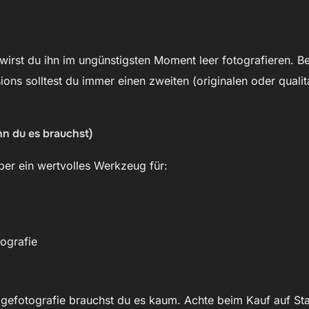
 wirst du ihn im ungünstigsten Moment leer fotografieren. 
ions solltest du immer einen zweiten (originalen oder quali
n du es brauchst)
 aber ein wertvolles Werkzeug für:
tografie
agefotografie brauchst du es kaum. Achte beim Kauf auf Stab