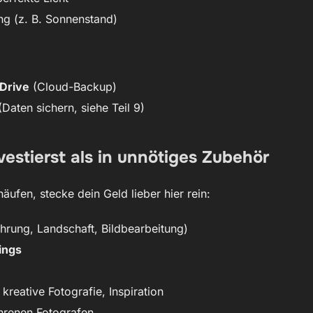
ng (z. B. Sonnenstand)
 Drive
(Cloud-Backup)
Daten sichern, siehe Teil 9)
vestierst als in unnötiges Zubehör
äufen, stecke dein Geld lieber hier rein:
ührung, Landschaft, Bildbearbeitung)
ings
kreative Fotografie, Inspiration
hrenen Fotografen