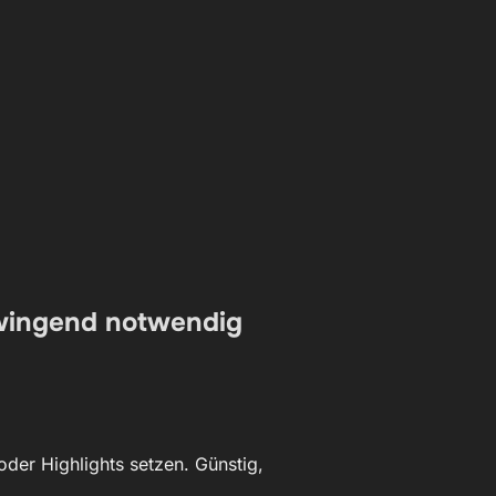
 zwingend notwendig
 oder Highlights setzen. Günstig,