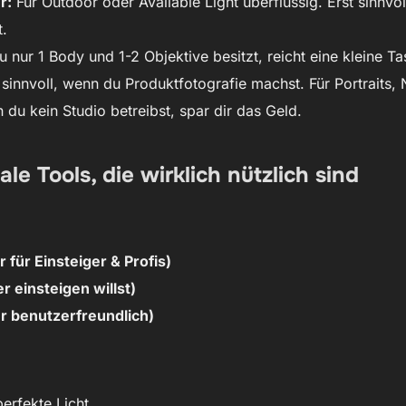
r:
Für Outdoor oder Available Light überflüssig. Erst sinnvol
t.
nur 1 Body und 1-2 Objektive besitzt, reicht eine kleine Ta
sinnvoll, wenn du Produktfotografie machst. Für Portraits, N
du kein Studio betreibst, spar dir das Geld.
ale Tools, die wirklich nützlich sind
für Einsteiger & Profis)
r einsteigen willst)
hr benutzerfreundlich)
erfekte Licht