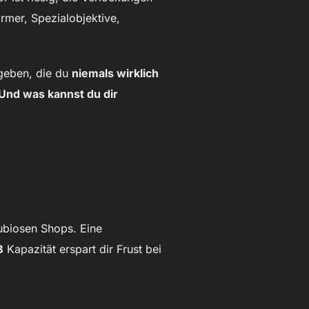
ormer, Spezialobjektive,
ugeben, die du
niemals wirklich
Und was kannst du dir
dubiosen Shops. Eine
B
Kapazität erspart dir Frust bei