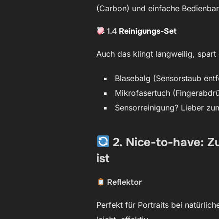
(Carbon) und einfache Bedienbar
1.4
Reinigungs-Set
Auch das klingt langweilig, spart 
Blasebalg (Sensorstaub entf
Mikrofasertuch (Fingerabdrü
Sensorreinigung? Lieber zum
2. Nice-to-have: 
ist
Reflektor
Perfekt für Portraits bei natürli